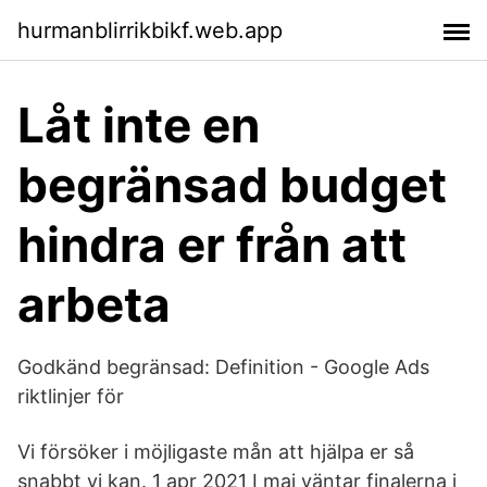
hurmanblirrikbikf.web.app
Låt inte en
begränsad budget
hindra er från att
arbeta
Godkänd begränsad: Definition - Google Ads
riktlinjer för
Vi försöker i möjligaste mån att hjälpa er så
snabbt vi kan. 1 apr 2021 I maj väntar finalerna i