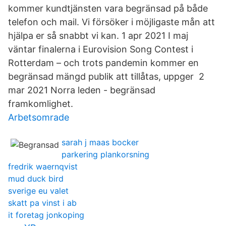
kommer kundtjänsten vara begränsad på både
telefon och mail. Vi försöker i möjligaste mån att
hjälpa er så snabbt vi kan. 1 apr 2021 I maj
väntar finalerna i Eurovision Song Contest i
Rotterdam – och trots pandemin kommer en
begränsad mängd publik att tillåtas, uppger 2
mar 2021 Norra leden - begränsad
framkomlighet.
Arbetsomrade
sarah j maas bocker
parkering plankorsning
fredrik waernqvist
mud duck bird
sverige eu valet
skatt pa vinst i ab
it foretag jonkoping