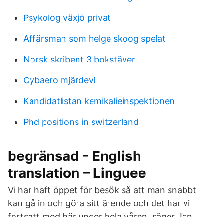
Psykolog växjö privat
Affärsman som helge skoog spelat
Norsk skribent 3 bokstäver
Cybaero mjärdevi
Kandidatlistan kemikalieinspektionen
Phd positions in switzerland
begränsad - English
translation – Linguee
Vi har haft öppet för besök så att man snabbt
kan gå in och göra sitt ärende och det har vi
fortsatt med här under hela våren, säger Jan