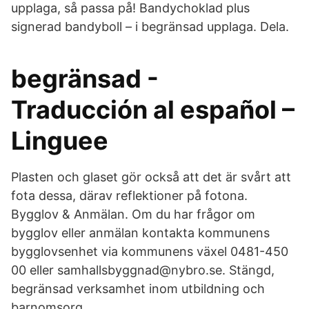
upplaga, så passa på! Bandychoklad plus
signerad bandyboll – i begränsad upplaga. Dela.
begränsad -
Traducción al español –
Linguee
Plasten och glaset gör också att det är svårt att
fota dessa, därav reflektioner på fotona.
Bygglov & Anmälan. Om du har frågor om
bygglov eller anmälan kontakta kommunens
bygglovsenhet via kommunens växel 0481-450
00 eller samhallsbyggnad@nybro.se. Stängd,
begränsad verksamhet inom utbildning och
barnomsorg.