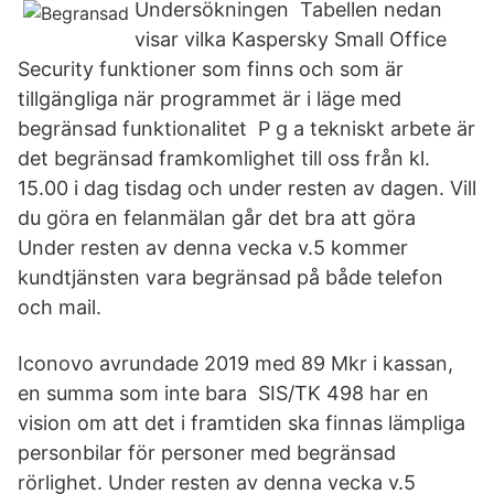
Undersökningen Tabellen nedan
visar vilka Kaspersky Small Office
Security funktioner som finns och som är
tillgängliga när programmet är i läge med
begränsad funktionalitet P g a tekniskt arbete är
det begränsad framkomlighet till oss från kl.
15.00 i dag tisdag och under resten av dagen. Vill
du göra en felanmälan går det bra att göra
Under resten av denna vecka v.5 kommer
kundtjänsten vara begränsad på både telefon
och mail.
Iconovo avrundade 2019 med 89 Mkr i kassan,
en summa som inte bara SIS/TK 498 har en
vision om att det i framtiden ska finnas lämpliga
personbilar för personer med begränsad
rörlighet. Under resten av denna vecka v.5