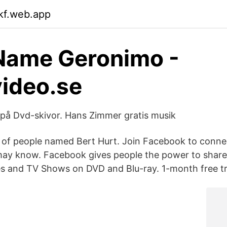
ikf.web.app
Name Geronimo -
ideo.se
på Dvd-skivor. Hans Zimmer gratis musik
s of people named Bert Hurt. Join Facebook to conne
may know. Facebook gives people the power to share
s and TV Shows on DVD and Blu-ray. 1-month free tri