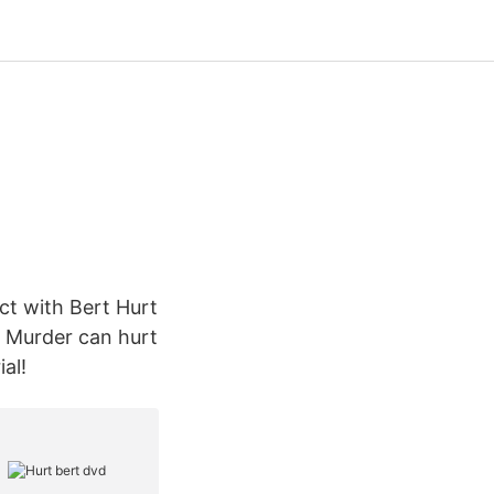
ct with Bert Hurt
 Murder can hurt
al!