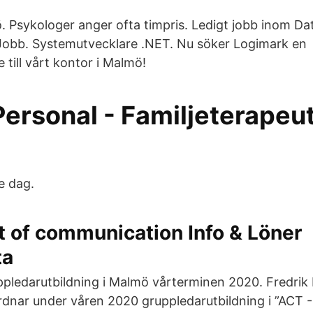
ö. Psykologer anger ofta timpris. Ledigt jobb inom Da
Jobb. Systemutvecklare .NET. Nu söker Logimark en
till vårt kontor i Malmö!
ersonal - Familjeterapeu
je dag.
t of communication Info & Löner
ta
pledarutbildning i Malmö vårterminen 2020. Fredrik
dnar under våren 2020 gruppledarutbildning i ”ACT -