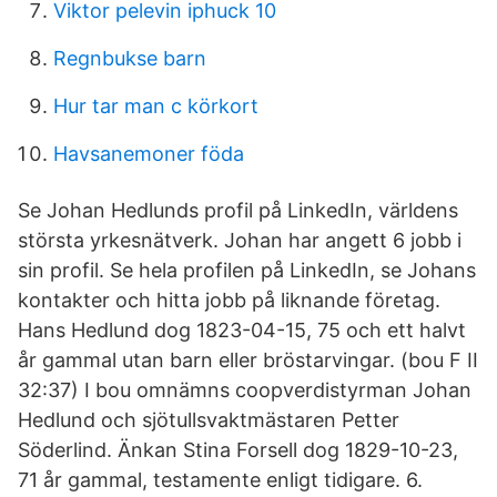
Viktor pelevin iphuck 10
Regnbukse barn
Hur tar man c körkort
Havsanemoner föda
Se Johan Hedlunds profil på LinkedIn, världens
största yrkesnätverk. Johan har angett 6 jobb i
sin profil. Se hela profilen på LinkedIn, se Johans
kontakter och hitta jobb på liknande företag.
Hans Hedlund dog 1823-04-15, 75 och ett halvt
år gammal utan barn eller bröstarvingar. (bou F II
32:37) I bou omnämns coopverdistyrman Johan
Hedlund och sjötullsvaktmästaren Petter
Söderlind. Änkan Stina Forsell dog 1829-10-23,
71 år gammal, testamente enligt tidigare. 6.