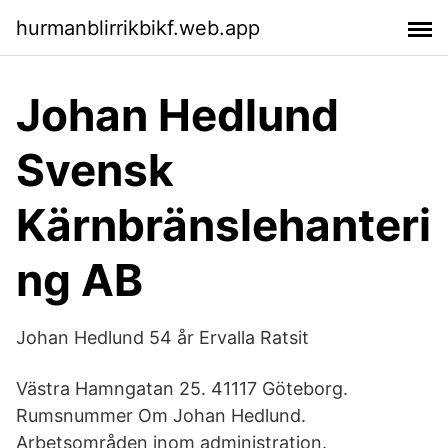
hurmanblirrikbikf.web.app
Johan Hedlund
Svensk
Kärnbränslehanteri
ng AB
Johan Hedlund 54 år Ervalla Ratsit
Västra Hamngatan 25. 41117 Göteborg.
Rumsnummer Om Johan Hedlund.
Arbetsområden inom administration.