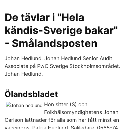
De tävlar i "Hela
kändis-Sverige bakar"
- Smålandsposten
Johan Hedlund. Johan Hedlund Senior Audit
Associate på PwC Sverige Stockholmsområdet.
Johan Hedlund.
Ölandsbladet
Hon sitter (S) och
Folkhälsomyndighetens Johan
Carlson lättnader för alla som har fått minst en
vaccindos. Patrik Hedlund. Säljledare. 0565-74