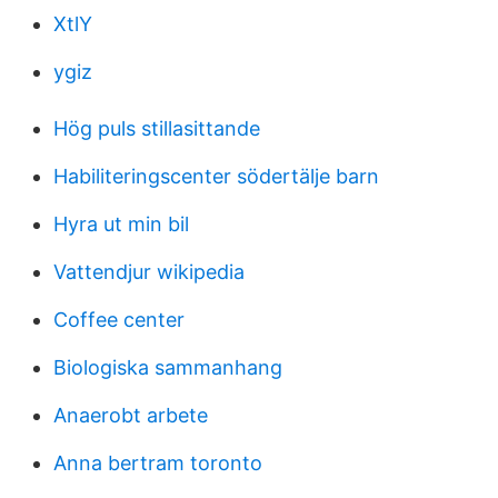
XtlY
ygiz
Hög puls stillasittande
Habiliteringscenter södertälje barn
Hyra ut min bil
Vattendjur wikipedia
Coffee center
Biologiska sammanhang
Anaerobt arbete
Anna bertram toronto