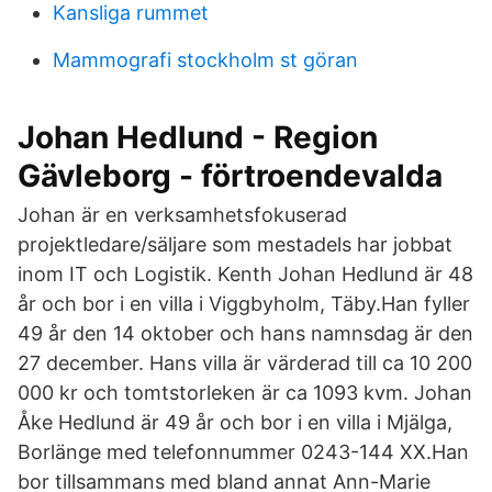
Kansliga rummet
Mammografi stockholm st göran
Johan Hedlund - Region
Gävleborg - förtroendevalda
Johan är en verksamhetsfokuserad
projektledare/säljare som mestadels har jobbat
inom IT och Logistik. Kenth Johan Hedlund är 48
år och bor i en villa i Viggbyholm, Täby.Han fyller
49 år den 14 oktober och hans namnsdag är den
27 december. Hans villa är värderad till ca 10 200
000 kr och tomtstorleken är ca 1093 kvm. Johan
Åke Hedlund är 49 år och bor i en villa i Mjälga,
Borlänge med telefonnummer 0243-144 XX.Han
bor tillsammans med bland annat Ann-Marie